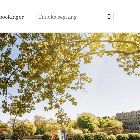
bookinger