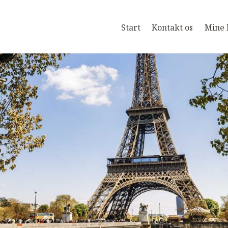
Start
Kontakt os
Mine 