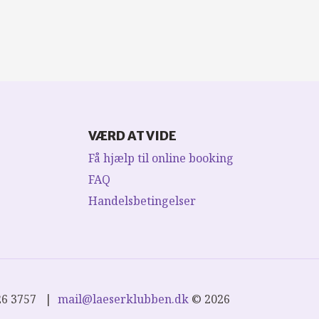
VÆRD AT VIDE
Få hjælp til online booking
FAQ
Handelsbetingelser
26 3757
mail@laeserklubben.dk
© 2026