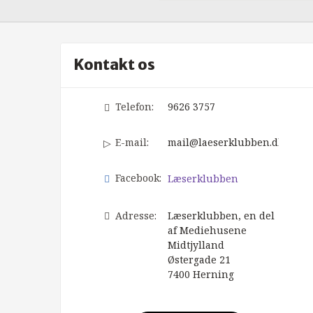
Kontakt os
Telefon:
9626 3757
E-mail:
mail@laeserklubben.dk
Facebook:
Læserklubben
Adresse:
Læserklubben, en del
af Mediehusene
Midtjylland
Østergade 21
7400
Herning