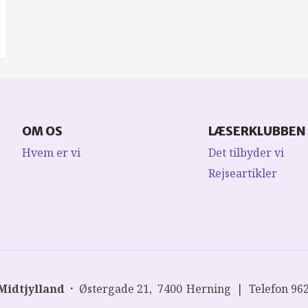
OM OS
LÆSERKLUBBEN
Hvem er vi
Det tilbyder vi
Rejseartikler
Midtjylland
Østergade 21
7400
Herning
Telefon
96