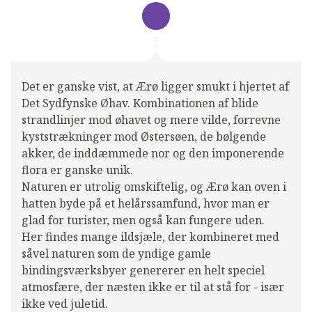
Det er ganske vist, at Ærø ligger smukt i hjertet af
Det Sydfynske Øhav. Kombinationen af blide
strandlinjer mod øhavet og mere vilde, forrevne
kyststrækninger mod Østersøen, de bølgende
akker, de inddæmmede nor og den imponerende
flora er ganske unik.
Naturen er utrolig omskiftelig, og Ærø kan oven i
hatten byde på et helårssamfund, hvor man er
glad for turister, men også kan fungere uden.
Her findes mange ildsjæle, der kombineret med
såvel naturen som de yndige gamle
bindingsværksbyer genererer en helt speciel
atmosfære, der næsten ikke er til at stå for - især
ikke ved juletid.