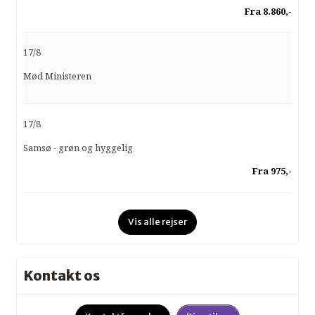
Fra 8.860,-
17/8
Mød Ministeren
17/8
Samsø - grøn og hyggelig
Fra 975,-
Vis alle rejser
Kontakt os