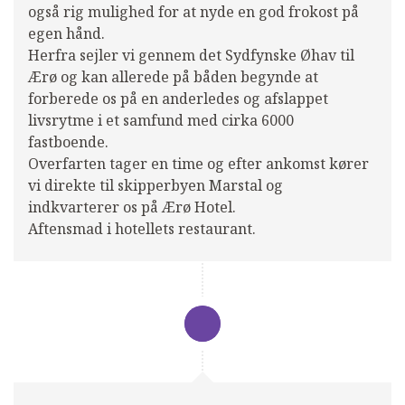
også rig mulighed for at nyde en god frokost på
egen hånd.
Herfra sejler vi gennem det Sydfynske Øhav til
Ærø og kan allerede på båden begynde at
forberede os på en anderledes og afslappet
livsrytme i et samfund med cirka 6000
fastboende.
Overfarten tager en time og efter ankomst kører
vi direkte til skipperbyen Marstal og
indkvarterer os på Ærø Hotel.
Aftensmad i hotellets restaurant.