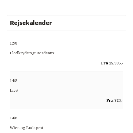
Rejsekalender
12/8
Flodkrydstogt Bordeaux
Fra 15.995,-
14/8
Livø
Fra 725,-
14/8
Wien og Budapest