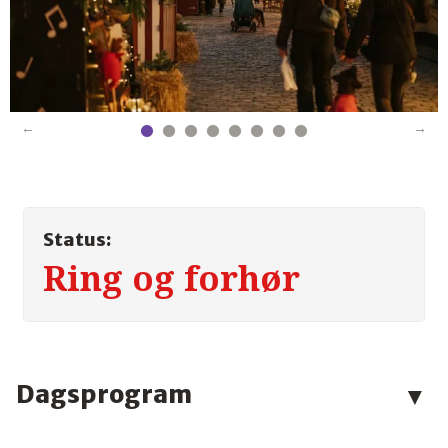
Status:
Ring og forhør
Kontakt os
Dagsprogram
Telefon:
9626 3757