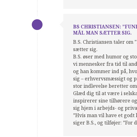
BS CHRISTIANSEN: ”FUN
MÅL MAN SÆTTER SIG.
B.S. Christiansen taler om 
sætter sig.
B.S. øser med humor og stor 
vi mennesker fra tid til an
og han kommer ind på, hvo
sig – erhvervsmæssigt og p
stor indlevelse beretter om
Glæd dig til at være i sels
inspirerer sine tilhørere 
sig hjem i arbejds- og priva
”Hvis man vil have et godt 
siger B.S., og tilføjer: ”For