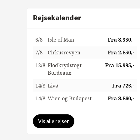
Rejsekalender
6/8
Isle of Man
Fra 8.350,-
7/8
Cirkusrevyen
Fra 2.850,-
12/8
Flodkrydstogt
Fra 15.995,-
Bordeaux
14/8
Livø
Fra 725,-
14/8
Wien og Budapest
Fra 8.860,-
Vis alle rejser