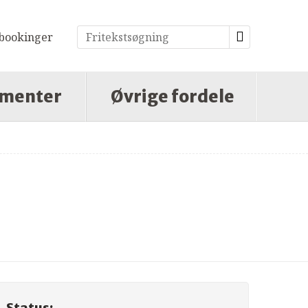
bookinger
menter
Øvrige fordele
Status: