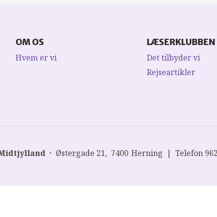
OM OS
LÆSERKLUBBEN
Hvem er vi
Det tilbyder vi
Rejseartikler
Midtjylland
Østergade 21
7400
Herning
Telefon
96