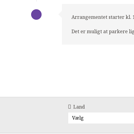
Arrangementet starter kl. 18
Det er muligt at parkere l
Land
Vælg