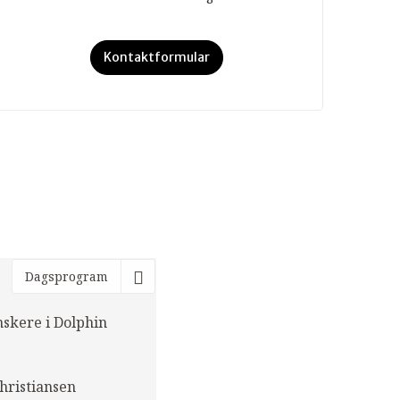
Kontaktformular
Dagsprogram
skere i Dolphin
hristiansen