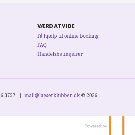
VÆRD AT VIDE
Få hjælp til online booking
FAQ
Handelsbetingelser
26 3757
mail@laeserklubben.dk
© 2026
Powered by