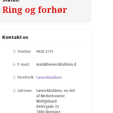
Ring og forhør
Kontakt os
Telefon:
9626 3757
E-mail:
mail@laeserklubben.dk
Facebook:
Læserklubben
Adresse:
Læserklubben, en del
af Mediehusene
Midtjylland
Østergade 21
7400
Herning