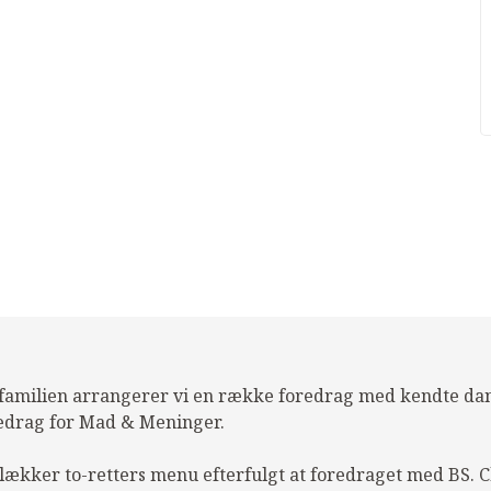
familien arrangerer vi en række foredrag med kendte dan
redrag for Mad & Meninger.
 lækker to-retters menu efterfulgt at foredraget med BS. C