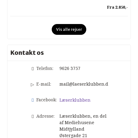
Fra 2.850,-
Vis alle rejser
Kontakt os
Telefon:
9626 3757
E-mail:
mail@laeserklubben.dk
Facebook:
Læserklubben
Adresse:
Læserklubben, en del
af Mediehusene
Midtjylland
Østergade 21