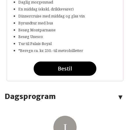
Daglig morgenmad
En middag (ekskl. drikkevarer)
Dinnercruise med middag og glas vin
Byrundtur med bus
Besøg Montparnasse
Besøg Unesco
Tur til Palais-Royal
*Beregn ca. kr. 250,- til metrobilletter
Bestil
Dagsprogram