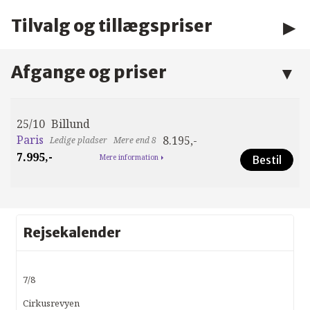
Tilvalg og tillægspriser
Afgange og priser
25/10
Billund
Paris
8.195,-
Mere end 8
7.995,-
Mere information
Bestil
Rejsekalender
7/8
Cirkusrevyen