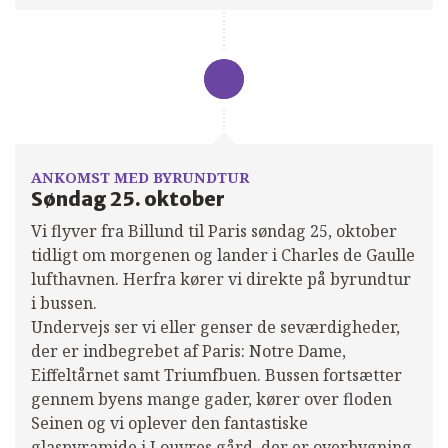
ANKOMST MED BYRUNDTUR
Søndag 25. oktober
Vi flyver fra Billund til Paris søndag 25, oktober
tidligt om morgenen og lander i Charles de Gaulle
lufthavnen. Herfra kører vi direkte på byrundtur
i bussen.
Undervejs ser vi eller genser de seværdigheder,
der er indbegrebet af Paris: Notre Dame,
Eiffeltårnet samt Triumfbuen. Bussen fortsætter
gennem byens mange gader, kører over floden
Seinen og vi oplever den fantastiske
glaspyramide i Louvres gård, der er overbygning