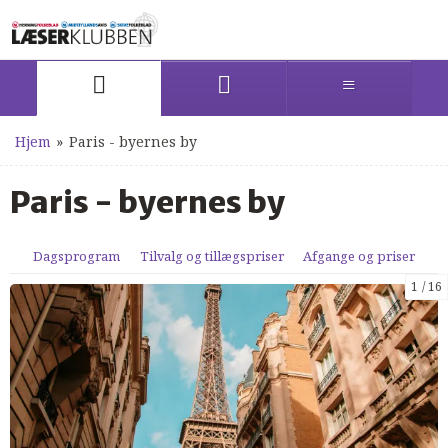
Hjem
»
Paris - byernes by
Paris - byernes by
Dagsprogram
Tilvalg og tillægspriser
Afgange og priser
1
16