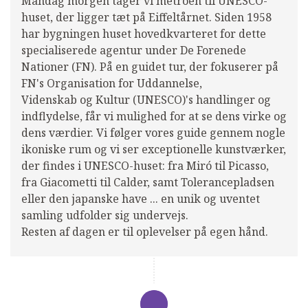
Mandag morgen tager vi metroen til UNESCO-
huset, der ligger tæt på Eiffeltårnet. Siden 1958
har bygningen huset hovedkvarteret for dette
specialiserede agentur under De Forenede
Nationer (FN). På en guidet tur, der fokuserer på
FN's Organisation for Uddannelse,
Videnskab og Kultur (UNESCO)'s handlinger og
indflydelse, får vi mulighed for at se dens virke og
dens værdier. Vi følger vores guide gennem nogle
ikoniske rum og vi ser exceptionelle kunstværker,
der findes i UNESCO-huset: fra Miró til Picasso,
fra Giacometti til Calder, samt Tolerancepladsen
eller den japanske have ... en unik og uventet
samling udfolder sig undervejs.
Resten af dagen er til oplevelser på egen hånd.