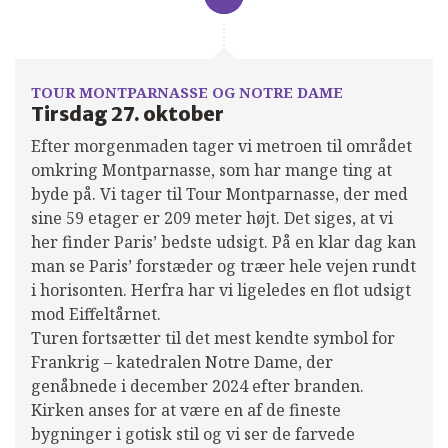
TOUR MONTPARNASSE OG NOTRE DAME
Tirsdag 27. oktober
Efter morgenmaden tager vi metroen til området
omkring Montparnasse, som har mange ting at
byde på. Vi tager til Tour Montparnasse, der med
sine 59 etager er 209 meter højt. Det siges, at vi
her finder Paris’ bedste udsigt. På en klar dag kan
man se Paris’ forstæder og træer hele vejen rundt
i horisonten. Herfra har vi ligeledes en flot udsigt
mod Eiffeltårnet.
Turen fortsætter til det mest kendte symbol for
Frankrig – katedralen Notre Dame, der
genåbnede i december 2024 efter branden.
Kirken anses for at være en af de fineste
bygninger i gotisk stil og vi ser de farvede