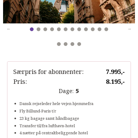
Særpris for abonnenter:
7.995,-
Pris:
8.195,-
Dage:
5
Dansk rejseleder hele vejen hjemmefra
Fly Billund-Paris t/r
23 kg bagage samt håndbagage
Transfer til/fra lufthavn-hotel
4 nætter på centraltbeliggende hotel